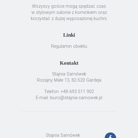
Wszyscy goście mogą spędzać czas
w stylowym salonie z kominkiem oraz
korzystać z dużej wyposażonej kuchni.
Linki
Regulamin obiektu
Kontakt
Stajnia Sarnówek
Rozajny Małe 13, 82-520 Gardeja
Telefon: +48 693 511 902
E-mail: biuro@stajnia-sarnowek.pl
Stajnia Sarnówek