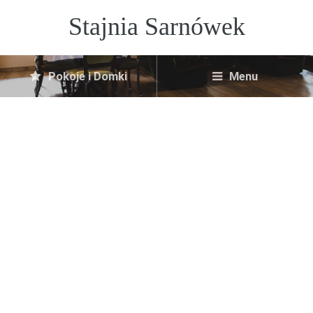
Stajnia Sarnówek
Pokoje i Domki
Menu
Apartament Sarnówek
9 sierpnia, 2018
No Comments