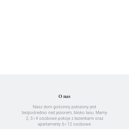
Uncategorized
Zdrowie
O nas
Nasz dom gościnny położony jest
bezpośrednio nad jeziorem, blisko lasu. Mamy
2, 3 i 4 osobowe pokoje z łazienkami oraz
apartamenty 6 i 12 osobowe.