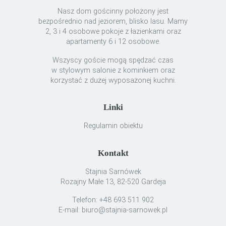
Nasz dom gościnny położony jest
bezpośrednio nad jeziorem, blisko lasu. Mamy
2, 3 i 4 osobowe pokoje z łazienkami oraz
apartamenty 6 i 12 osobowe.
Wszyscy goście mogą spędzać czas
w stylowym salonie z kominkiem oraz
korzystać z dużej wyposażonej kuchni.
Linki
Regulamin obiektu
Kontakt
Stajnia Sarnówek
Rozajny Małe 13, 82-520 Gardeja
Telefon: +48 693 511 902
E-mail: biuro@stajnia-sarnowek.pl